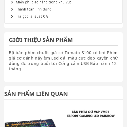
Miễn phí giao hàng trong khu vực
Thanh toán linh động
Trả góp lãi suất 0%
GIỚI THIỆU SẢN PHẨM
Bộ bàn phím chuột giả cơ Tomato S100 có led Phím
giả cơ đánh nảy êm Led dải màu cực đẹp xuyên chữ
dùng đc trong buổi tối Cổng cắm USB Bảo hành 12
tháng
SẢN PHẨM LIÊN QUAN