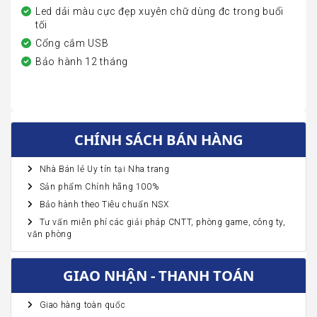
Led dải màu cực đẹp xuyên chữ dùng đc trong buổi
tối
Cổng cắm USB
Bảo hành 12 tháng
CHÍNH SÁCH BÁN HÀNG
Nhà Bán lẻ Uy tín tại Nha trang
Sản phẩm Chính hãng 100%
Bảo hành theo Tiêu chuẩn NSX
Tư vấn miễn phí các giải pháp CNTT, phòng game, công ty,
văn phòng
GIAO NHẬN - THANH TOÁN
Giao hàng toàn quốc