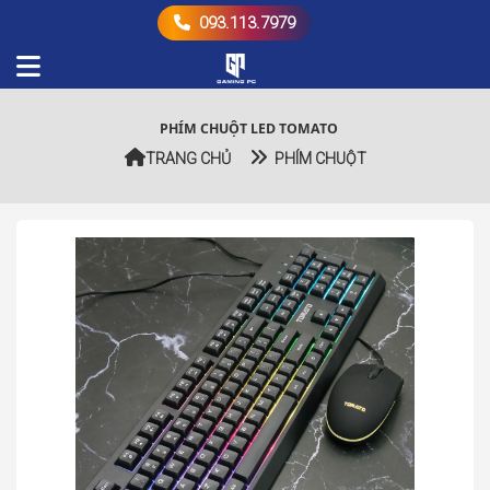
093.113.7979
PHÍM CHUỘT LED TOMATO
TRANG CHỦ
PHÍM CHUỘT