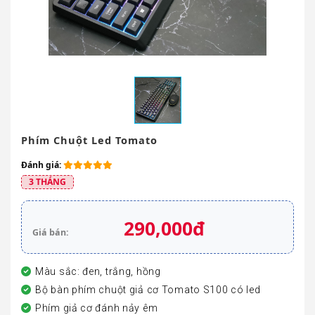
Phím Chuột Led Tomato
Đánh giá:
3 THÁNG
290,000đ
Giá bán:
Màu sắc: đen, trắng, hồng
Bộ bàn phím chuột giả cơ Tomato S100 có led
Phím giả cơ đánh nảy êm