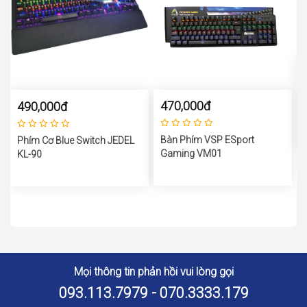
470,000đ
490,000đ
Bàn Phím VSP ESport
Phím Cơ Blue Switch JEDEL
Gaming VM01
KL-90
Mọi thông tin phản hồi vui lòng gọi
093.113.7979 - 070.3333.179