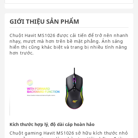
GIỚI THIỆU SẢN PHẨM
Chuột Havit MS1026 được cải tiến để trở nên nhanh
nhạy, mượt mà hơn trên bề mặt phẳng. Ánh sáng
hiển thị cũng khác biệt và trang bị nhiều tính năng
hơn trước.
Kích thước hợp lý, độ dài cáp hoàn hảo
Chuột gaming Havit MS1026 sở hữu kích thước nhỏ