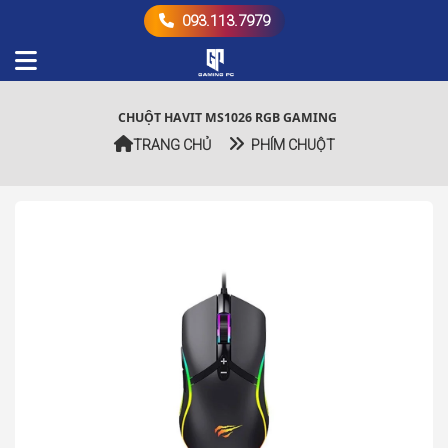
093.113.7979
CHUỘT HAVIT MS1026 RGB GAMING
TRANG CHỦ
PHÍM CHUỘT