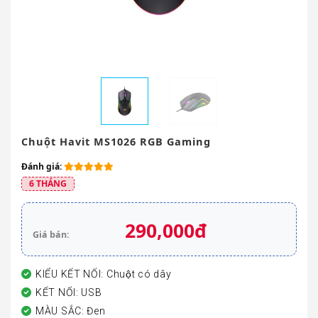
Chuột Havit MS1026 RGB Gaming
Đánh giá:
6 THÁNG
290,000đ
Giá bán:
KIỂU KẾT NỐI: Chuột có dây
KẾT NỐI: USB
MÀU SẮC: Đen