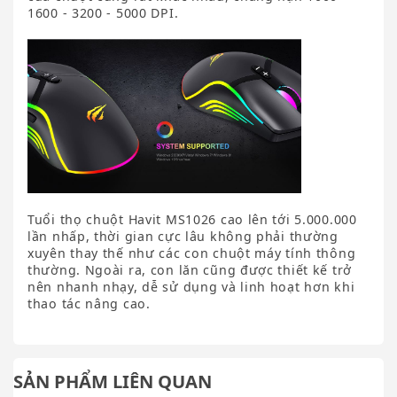
1600 - 3200 - 5000 DPI.
Tuổi thọ chuột Havit MS1026 cao lên tới 5.000.000
lần nhấp, thời gian cực lâu không phải thường
xuyên thay thế như các con chuột máy tính thông
thường. Ngoài ra, con lăn cũng được thiết kế trở
nên nhanh nhạy, dễ sử dụng và linh hoạt hơn khi
thao tác nâng cao.
SẢN PHẨM LIÊN QUAN