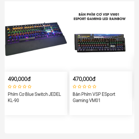
470,000đ
490,000đ
Bàn Phím VSP ESport
Phím Cơ Blue Switch JEDEL
Gaming VM01
KL-90