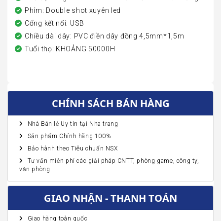
Phím: Double shot xuyên led
Cổng kết nối: USB
Chiều dài dây: PVC điền dây đồng 4,5mm*1,5m
Tuổi thọ: KHOẢNG 50000H
CHÍNH SÁCH BÁN HÀNG
Nhà Bán lẻ Uy tín tại Nha trang
Sản phẩm Chính hãng 100%
Bảo hành theo Tiêu chuẩn NSX
Tư vấn miễn phí các giải pháp CNTT, phòng game, công ty,
văn phòng
GIAO NHẬN - THANH TOÁN
Giao hàng toàn quốc