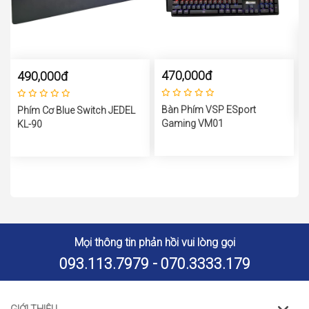
470,000đ
490,000đ
Bàn Phím VSP ESport
Phím Cơ Blue Switch JEDEL
Gaming VM01
KL-90
Mọi thông tin phản hồi vui lòng gọi
093.113.7979 - 070.3333.179