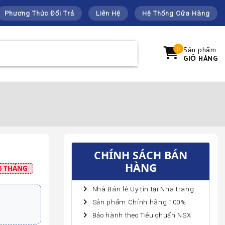
Phương Thức Đổi Trả
Liên Hệ
Hệ Thống Cửa Hàng
Sản phẩm
0
GIỎ HÀNG
CHÍNH SÁCH BÁN
HÀNG
6 THÁNG
Nhà Bán lẻ Uy tín tại Nha trang
Sản phẩm Chính hãng 100%
Bảo hành theo Tiêu chuẩn NSX