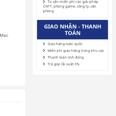
Tư vấn miễn phí các giải pháp
CNTT, phòng game, công ty, văn
phòng
GIAO NHẬN - THANH
TOÁN
a/Mac
Giao hàng toàn quốc
Miễn phí giao hàng trong khu vực
Thanh toán linh động
Trả góp lãi suất 0%