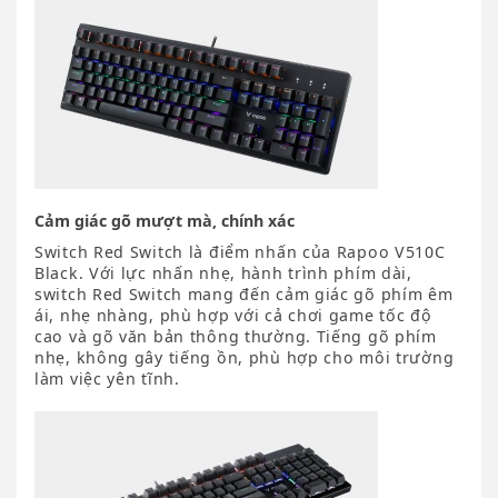
Cảm giác gõ mượt mà, chính xác
Switch Red Switch là điểm nhấn của Rapoo V510C
Black. Với lực nhấn nhẹ, hành trình phím dài,
switch Red Switch mang đến cảm giác gõ phím êm
ái, nhẹ nhàng, phù hợp với cả chơi game tốc độ
cao và gõ văn bản thông thường. Tiếng gõ phím
nhẹ, không gây tiếng ồn, phù hợp cho môi trường
làm việc yên tĩnh.