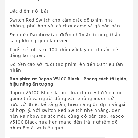
Đặc điểm nổi bật:
Switch Red Switch cho cảm giác gõ phím nhẹ
nhàng, phù hợp với cả chơi game và gõ văn bản.
Đèn nền Rainbow tạo điểm nhấn ấn tượng, thắp
sáng không gian làm việc.
Thiết kế full-size 104 phím với layout chuẩn, dễ
dàng làm quen.
Độ bền cao với tuổi thọ phím lên đến 60 triệu lần
nhấn.
Bàn phím cơ Rapoo V510C Black - Phong cách tối giản,
hiệu năng ấn tượng
Rapoo V510C Black là một lựa chọn lý tưởng cho
game thủ và người dùng văn phòng muốn sở
hữu với thiết kế tối giản, hiệu năng ổn định và giá
cả hợp lý. Với switch Red Switch nhẹ nhàng, đèn
nền Rainbow đa sắc màu cùng độ bền cao, Rapoo
V510C Black hứa hẹn mang đến trải nghiệm gõ
phím êm ái và hiệu quả.