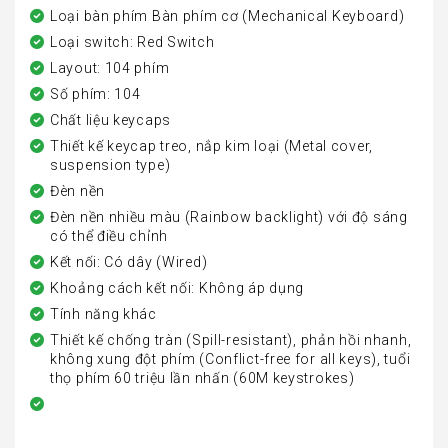
Loại bàn phím Bàn phím cơ (Mechanical Keyboard)
Loại switch: Red Switch
Layout: 104 phím
Số phím: 104
Chất liệu keycaps
Thiết kế keycap treo, nắp kim loại (Metal cover,
suspension type)
Đèn nền
Đèn nền nhiều màu (Rainbow backlight) với độ sáng
có thể điều chỉnh
Kết nối: Có dây (Wired)
Khoảng cách kết nối: Không áp dụng
Tính năng khác
Thiết kế chống tràn (Spill-resistant), phản hồi nhanh,
không xung đột phím (Conflict-free for all keys), tuổi
thọ phím 60 triệu lần nhấn (60M keystrokes)