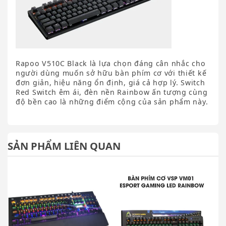
Rapoo V510C Black là lựa chọn đáng cân nhắc cho
người dùng muốn sở hữu bàn phím cơ với thiết kế
đơn giản, hiệu năng ổn định, giá cả hợp lý. Switch
Red Switch êm ái, đèn nền Rainbow ấn tượng cùng
độ bền cao là những điểm cộng của sản phẩm này.
SẢN PHẨM LIÊN QUAN