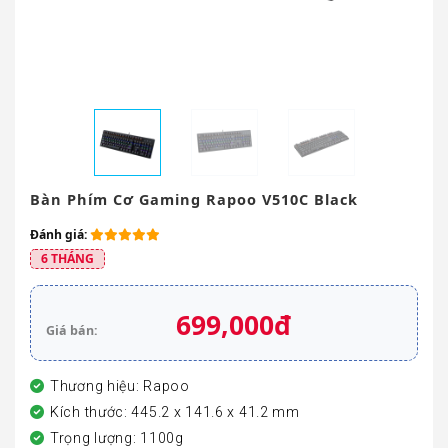
Bàn Phím Cơ Gaming Rapoo V510C Black
Đánh giá:
6 THÁNG
699,000đ
Giá bán:
Thương hiệu: Rapoo
Kích thước: 445.2 x 141.6 x 41.2 mm
Trọng lượng: 1100g