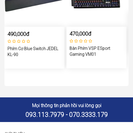
470,000đ
490,000đ
Bàn Phím VSP ESport
Phím Cơ Blue Switch JEDEL
Gaming VM01
KL-90
Mọi thông tin phản hồi vui lòng gọi
093.113.7979 - 070.3333.179