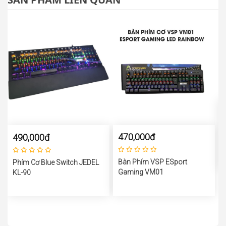
470,000đ
490,000đ
Bàn Phím VSP ESport
Phím Cơ Blue Switch JEDEL
Gaming VM01
KL-90