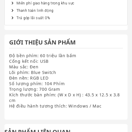
Miễn phí giao hàng trong khu vực
Thanh toán linh động
Trả góp lãi suất 0%
GIỚI THIỆU SẢN PHẨM
Độ bền phím: 60 triệu lần bấm
Cổng kết nối: USB
Màu sắc: Đen
Lõi phím: Blue Switch
Đèn nền: RGB LED
Số lượng phím: 104 Phím
Trọng lượng: 700 Gram
Kích thước bàn phím: (W x D x H) : 43.5 x 12.5 x 3.8
cm
Hệ điều hành tương thích: Windows / Mac
SẢN PHẨM LIÊN QUAN