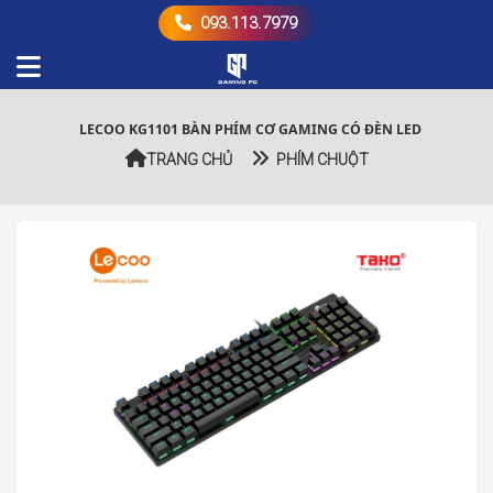
093.113.7979
LECOO KG1101 BÀN PHÍM CƠ GAMING CÓ ĐÈN LED
TRANG CHỦ
PHÍM CHUỘT