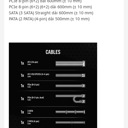
PCIe 8-pin (6+2) dài 600mm (± 10 mm)
PCIe 8-pin (6+2) (6+2) dài 600mm (± 10 mm)
SATA (3 SATA) Straight dài 600mm (± 10 mm)
PATA (2 PATA) (4-pin) dài 500mm (± 10 mm)