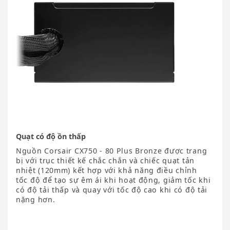
Quạt có độ ồn thấp
Nguồn Corsair CX750 - 80 Plus Bronze được trang
bị với trục thiết kế chắc chắn và chiếc quạt tản
nhiệt (120mm) kết hợp với khả năng điều chỉnh
tốc độ để tạo sự êm ái khi hoạt động, giảm tốc khi
có độ tải thấp và quay với tốc độ cao khi có độ tải
nặng hơn.