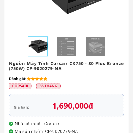
Nguồn Máy Tính Corsair CX750 - 80 Plus Bronze
(750W) CP-9020279-NA
Đánh giá:
CORSAIR
36 THÁNG
1,690,000đ
Giá bán:
Nhà sản xuất: Corsair
Mã sản phẩm: CP-9020279-NA