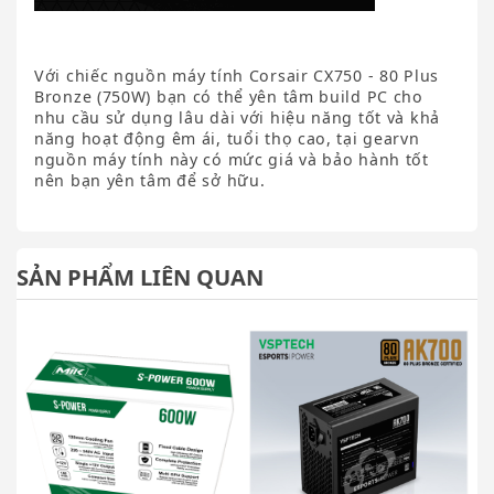
Với chiếc nguồn máy tính Corsair CX750 - 80 Plus
Bronze (750W) bạn có thể yên tâm build PC cho
nhu cầu sử dụng lâu dài với hiệu năng tốt và khả
năng hoạt động êm ái, tuổi thọ cao, tại gearvn
nguồn máy tính này có mức giá và bảo hành tốt
nên bạn yên tâm để sở hữu.
SẢN PHẨM LIÊN QUAN
T