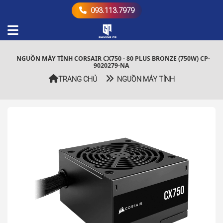
093.113.7979
NGUỒN MÁY TÍNH CORSAIR CX750 - 80 PLUS BRONZE (750W) CP-
9020279-NA
TRANG CHỦ
NGUỒN MÁY TÍNH