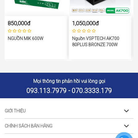
850,000đ
1,050,000đ
NGUỒN MIK 600W
Nguồn VSPTECH AK700
80PLUS BRONZE 700W
Mọi thông tin phản hồi vui lòng gọi
093.113.7979 - 070.3333.179
GIỚI THIỆU
CHÍNH SÁCH BÁN HÀNG