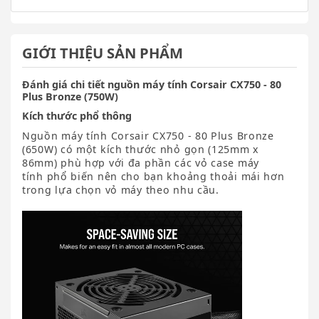
GIỚI THIỆU SẢN PHẨM
Đánh giá chi tiết nguồn máy tính Corsair CX750 - 80
Plus Bronze (750W)
Kích thước phổ thông
Nguồn máy tính Corsair CX750 - 80 Plus Bronze
(650W) có một kích thước nhỏ gọn (125mm x
86mm) phù hợp với đa phần các vỏ case máy
tính phổ biến nên cho bạn khoảng thoải mái hơn
trong lựa chọn vỏ máy theo nhu cầu.